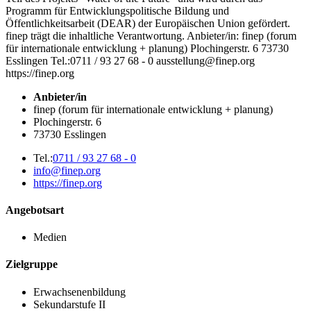
Programm für Entwicklungspolitische Bildung und
Öffentlichkeitsarbeit (DEAR) der Europäischen Union gefördert.
finep trägt die inhaltliche Verantwortung. Anbieter/in: finep (forum
für internationale entwicklung + planung) Plochingerstr. 6 73730
Esslingen Tel.:0711 / 93 27 68 - 0 ausstellung@finep.org
https://finep.org
Anbieter/in
finep (forum für internationale entwicklung + planung)
Plochingerstr. 6
73730 Esslingen
Tel.:
0711 / 93 27 68 - 0
info@finep.org
https://finep.org
Angebotsart
Medien
Zielgruppe
Erwachsenenbildung
Sekundarstufe II