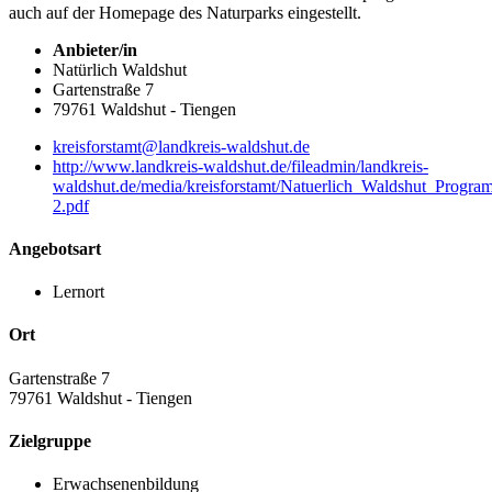
auch auf der Homepage des Naturparks eingestellt.
Anbieter/in
Natürlich Waldshut
Gartenstraße 7
79761 Waldshut - Tiengen
kreisforstamt@landkreis-waldshut.de
http://www.landkreis-waldshut.de/fileadmin/landkreis-
waldshut.de/media/kreisforstamt/Natuerlich_Waldshut_Prog
2.pdf
Angebotsart
Lernort
Ort
Gartenstraße 7
79761
Waldshut - Tiengen
Zielgruppe
Erwachsenenbildung