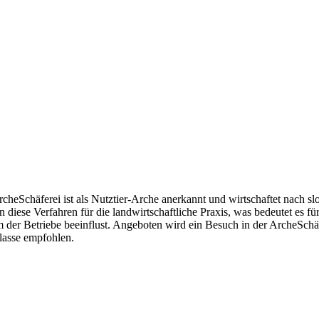
heSchäferei ist als Nutztier-Arche anerkannt und wirtschaftet nach sl
ese Verfahren für die landwirtschaftliche Praxis, was bedeutet es fü
m der Betriebe beeinflust. Angeboten wird ein Besuch in der ArcheSchä
lasse empfohlen.