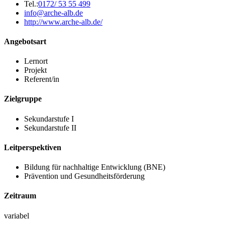
Tel.:
0172/ 53 55 499
info@arche-alb.de
http://www.arche-alb.de/
Angebotsart
Lernort
Projekt
Referent/in
Zielgruppe
Sekundarstufe I
Sekundarstufe II
Leitperspektiven
Bildung für nachhaltige Entwicklung (BNE)
Prävention und Gesundheitsförderung
Zeitraum
variabel