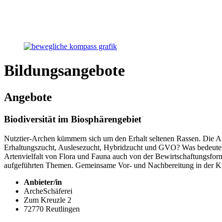
Bildungsangebote
Angebote
Biodiversität im Biosphärengebiet
Nutztier-Archen kümmern sich um den Erhalt seltenen Rassen. Die Arc
Erhaltungszucht, Auslesezucht, Hybridzucht und GVO? Was bedeuten di
Artenvielfalt von Flora und Fauna auch von der Bewirtschaftungsfor
aufgeführten Themen. Gemeinsame Vor- und Nachbereitung in der K
Anbieter/in
ArcheSchäferei
Zum Kreuzle 2
72770 Reutlingen