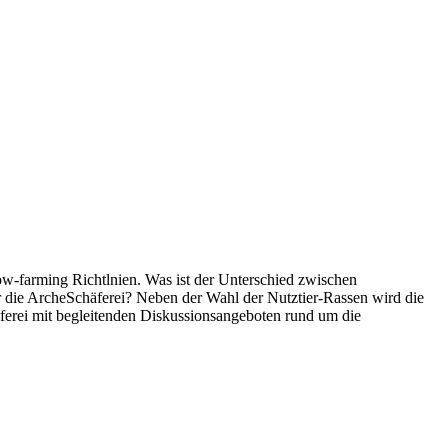
ow-farming Richtlnien. Was ist der Unterschied zwischen
r die ArcheSchäferei? Neben der Wahl der Nutztier-Rassen wird die
ferei mit begleitenden Diskussionsangeboten rund um die