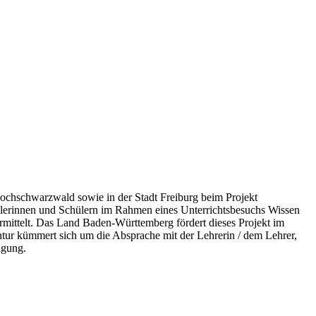
ochschwarzwald sowie in der Stadt Freiburg beim Projekt
chülerinnen und Schülern im Rahmen eines Unterrichtsbesuchs Wissen
mittelt. Das Land Baden-Württemberg fördert dieses Projekt im
tur kümmert sich um die Absprache mit der Lehrerin / dem Lehrer,
ügung.