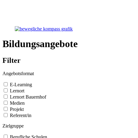
Bildungsangebote
Filter
Angebotsformat
E-Learning
Lernort
Lernort Bauernhof
Medien
Projekt
Referent/in
Zielgruppe
Berufliche Schulen