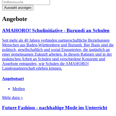
Auswahl anzeigen
Angebote
AMAHORO! Schulinitiative - Burundi an Schulen
Seit mehr als 40 Jahren verbinden partnerschaftliche Beziehungen
Menschen aus Baden-Württemberg und Burundi. Ihre Basis sind die
politisch, gesellschaftlich und sozial Engagierten, die tagtäglich an
einer gemeinsamen Zukunft arbeiten. In diesem Rahmen und in der
praktischen Arbeit an Schulen sind verschiedene Konzepte und
Angebote entstanden, wie Schulen die AMAHORO!
Landespartnerschaft erleben können.
Angebotsart
Medien
Mehr dazu »
Future Fashion - nachhaltige Mode im Unterricht