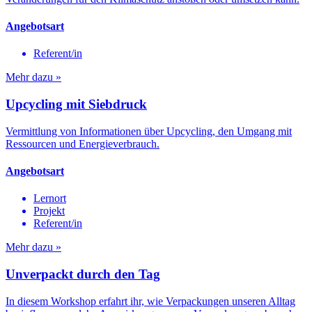
Angebotsart
Referent/in
Mehr dazu »
Upcycling mit Siebdruck
Vermittlung von Informationen über Upcycling, den Umgang mit
Ressourcen und Energieverbrauch.
Angebotsart
Lernort
Projekt
Referent/in
Mehr dazu »
Unverpackt durch den Tag
In diesem Workshop erfahrt ihr, wie Verpackungen unseren Alltag