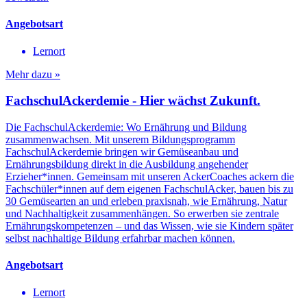
Angebotsart
Lernort
Mehr dazu »
FachschulAckerdemie - Hier wächst Zukunft.
Die FachschulAckerdemie: Wo Ernährung und Bildung
zusammenwachsen. Mit unserem Bildungsprogramm
FachschulAckerdemie bringen wir Gemüseanbau und
Ernährungsbildung direkt in die Ausbildung angehender
Erzieher*innen. Gemeinsam mit unseren AckerCoaches ackern die
Fachschüler*innen auf dem eigenen FachschulAcker, bauen bis zu
30 Gemüsearten an und erleben praxisnah, wie Ernährung, Natur
und Nachhaltigkeit zusammenhängen. So erwerben sie zentrale
Ernährungskompetenzen – und das Wissen, wie sie Kindern später
selbst nachhaltige Bildung erfahrbar machen können.
Angebotsart
Lernort